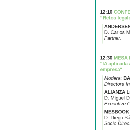
12:10
CONFE
“Retos legal
ANDERSE
D. Carlos M
Partner.
12:30
MESA 
"IA aplicada
empresa"
Modera
:
BA
Directora In
ALIANZA L
D. Miguel D
Executive 
MESBOOK
D. Diego Sá
Socio Direct