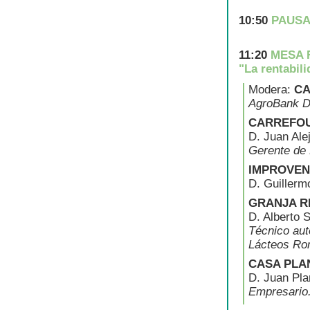
10:50
PAUS
11:20
MESA 
"La rentabil
Modera:
CA
AgroBank Di
CARREFO
D. Juan Ale
Gerente de 
IMPROVEN
D. Guillerm
GRANJA R
D. Alberto 
Técnico aut
Lácteos Ro
CASA PLA
D. Juan Pla
Empresario