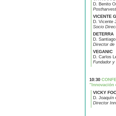
D. Benito Or
Postharvest
VICENTE 
D. Vicente 
Socio Direc
DETERRA
D. Santiago
Director de
VEGANIC
D. Carlos L
Fundador y
10:30
CONFE
"Innovación 
VICKY FO
D. Joaquín 
Director In