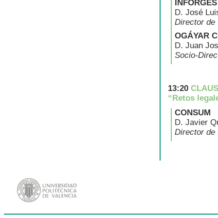
INFORGES
D. José Lui
Director de
OGÁYAR C
D. Juan Jos
Socio-Direc
13:20
CLAU
“Retos legal
CONSUM
D. Javier Qu
Director de